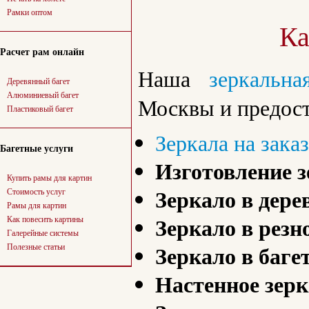
Рамки оптом
Ка
Расчет рам онлайн
Наша
зеркальна
Деревянный багет
Алюминиевый багет
Москвы и предост
Пластиковый багет
Зеркала на зака
Багетные услуги
Изготовление з
Купить рамы для картин
Зеркало в дере
Стоимость услуг
Рамы для картин
Зеркало в резн
Как повесить картины
Галерейные системы
Зеркало в баге
Полезные статьи
Настенное зерк