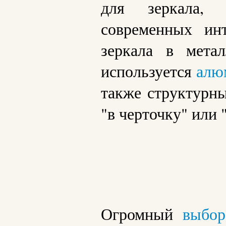
для зеркала, 
современных инт
зеркала в мета
используется
алю
также структурны
"в черточку" или 
Огромный
выбор