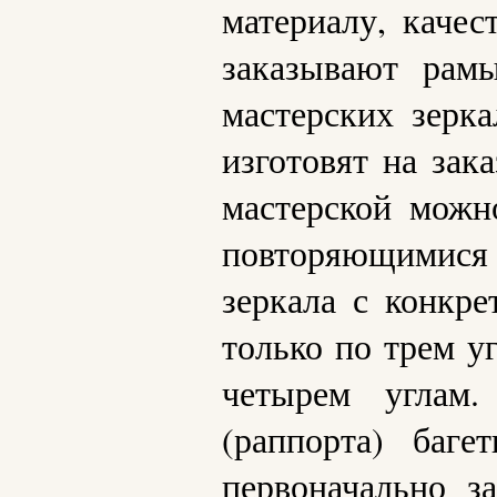
материалу, качес
заказывают рам
мастерских зерк
изготовят на зак
мастерской можн
повторяющимися 
зеркала с конкр
только по трем у
четырем углам.
(раппорта) баг
первоначально з