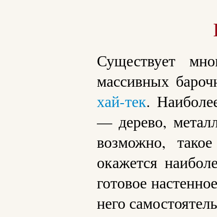
Существует мно
массивных бароч
хай-тек
. Наиболе
— дерево, метал
возможно, тако
окажется наибол
готовое настенно
него самостоятель