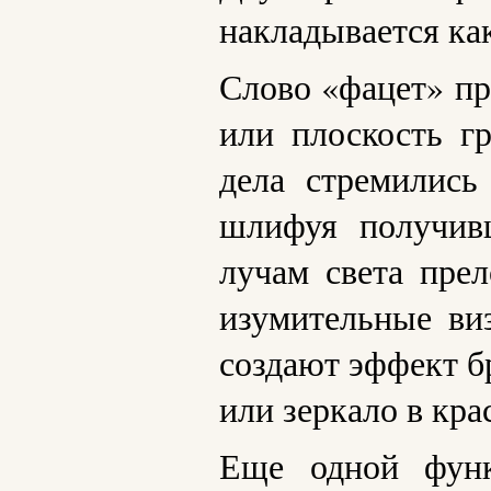
накладывается как
Слово «фацет» пр
или плоскость г
дела стремились
шлифуя получив
лучам света пре
изумительные ви
создают эффект б
или зеркало в кра
Еще одной функ