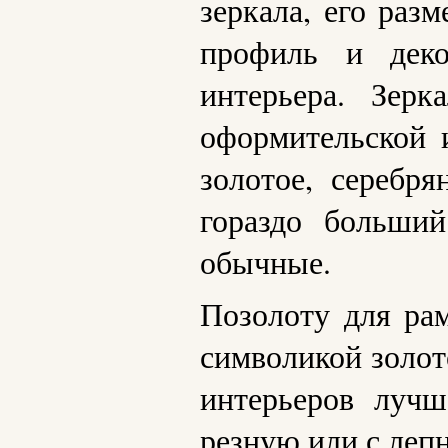
зеркала, его раз
профиль и деко
интерьера. Зер
оформительской 
золотое, серебря
гораздо больший
обычные.
Позолоту для рам
символикой золот
интерьеров лучш
резную или с леп