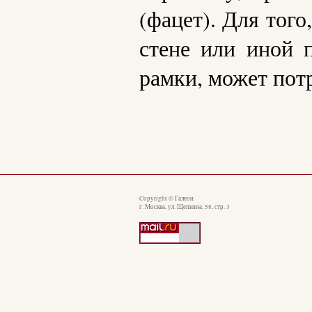
(фацет). Для того
стене или иной п
рамки, может потр
Copyright © Галеон
г. Москва, ул. Щепкина, 58, стр. 3