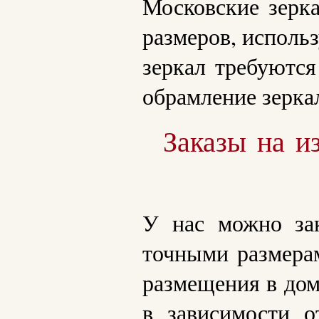
Московские зерк
размеров, использ
зеркал требуютс
обрамление зерка
Заказы на и
У нас можно зак
точными размерам
размещения в дом
в зависимости 