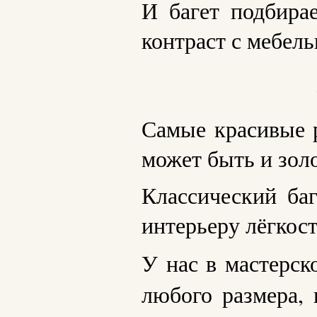
И багет подбира
контраст с мебель
Самые красивые р
может быть и зол
Классический баг
интерьеру лёгкост
У нас в мастерск
любого размера, 