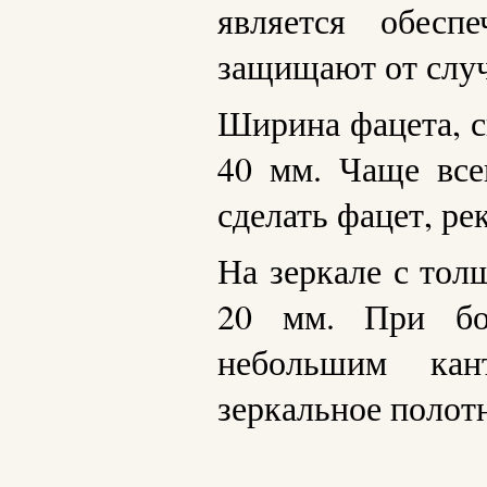
является обесп
защищают от случ
Ширина фацета, с
40 мм. Чаще все
сделать фацет, ре
На зеркале с тол
20 мм. При бо
небольшим кан
зеркальное полот