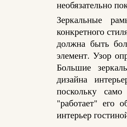
необязательно по
Зеркальные рам
конкретного стил
должна быть бол
элемент. Узор оп
Большие зеркал
дизайна интерье
поскольку само
"работает" его 
интерьер гостино