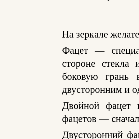
На зеркале желате
Фацет — специа
стороне стекла 
боковую грань 
двусторонним и о
Двойной фацет 
фацетов — сначал
Двусторонний фац