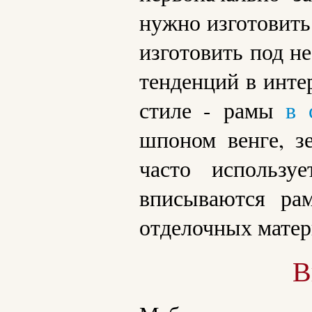
нужно изготовить
изготовить под не
тенденций в инте
стиле - рамы
в 
шпоном венге, з
часто использу
вписываются ра
отделочных матер
В