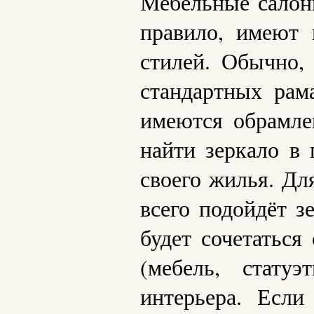
Мебельные салон
правило, имеют 
стилей. Обычно,
стандартных рам
имеются обрамле
найти зеркало в
своего жилья. Дл
всего подойдёт з
будет сочетаться
(мебель, стату
интерьера. Есл