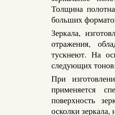
Толщина полотна
больших форматов
Зеркала, изгото
отражения, обл
тускнеют. На ос
следующих тонов: 
При изготовлен
применяется сп
поверхность зер
осколки зеркала, 