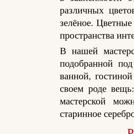
различных цветов
зелёное. Цветные
пространства инт
В нашей мастерс
подобранной под
ванной, гостиной
своем роде вещь
мастерской мож
старинное серебр
Р