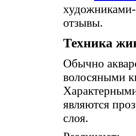
художниками-а
отзывы.
Техника жи
Обычно аквар
волосяными ки
Характерными
являются проз
слоя.