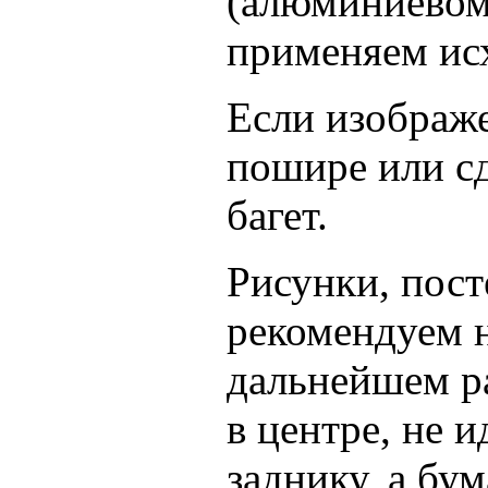
(алюминиевом
применяем исх
Если изображ
пошире или сд
багет.
Рисунки, пост
рекомендуем н
дальнейшем ра
в центре, не 
заднику, а бум