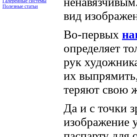
ненавязчивым.
Галерейные системы
Полезные статьи
вид изображе
Во-первых
на
определяет то
рук художника
их выпрямить,
теряют свою ж
Да и с точки 
изображение у
паспарту для 