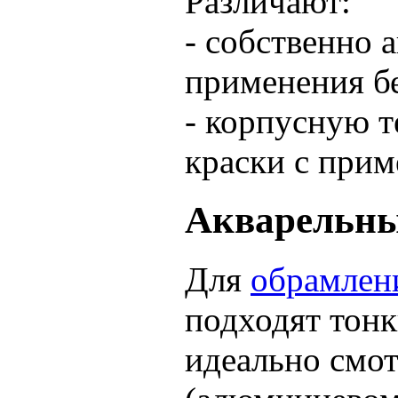
Различают:
- собственно 
применения б
- корпусную 
краски с прим
Акварельны
Для
обрамлен
подходят тон
идеально смот