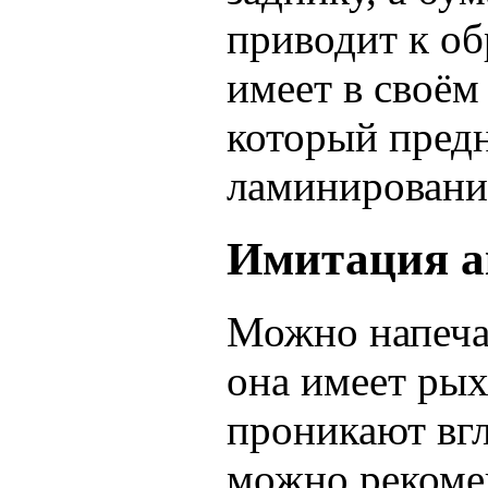
приводит к об
имеет в своём
который предн
ламинировани
Имитация а
Можно напеча
она имеет рых
проникают вгл
можно рекоме