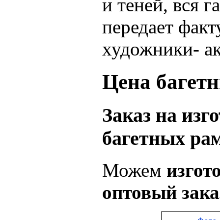
и теней, вся 
передает факт
художники- ак
Цена багетн
Заказ на изг
багетных рамо
Можем
изгот
оптовый зака