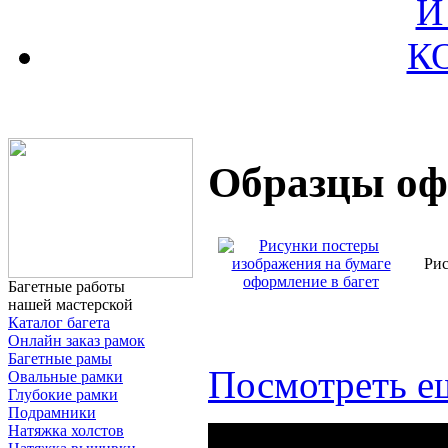
И
К
Образцы оф
Рис
Багетные работы
нашей мастерской
Каталог багета
Онлайн заказ рамок
Багетные рамы
Посмотреть ещ
Овальные рамки
Глубокие рамки
Подрамники
Натяжка холстов