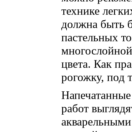
технике легки
должна быть б
пастельных то
многослойной,
цвета. Как пр
рогожку, под т
Напечатанные 
работ выглядя
акварельными 