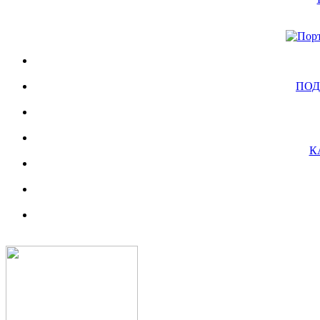
ПОД
К