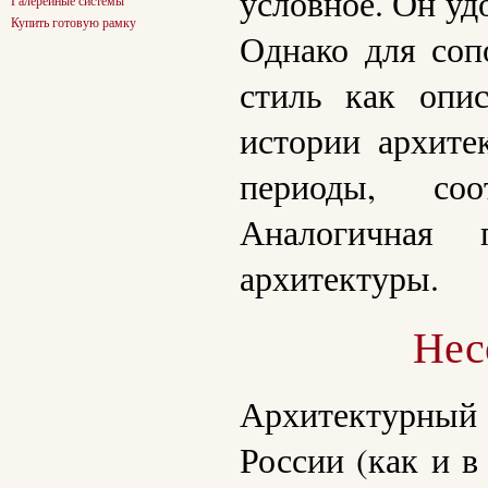
условное. Он уд
Галерейные системы
Купить готовую рамку
Однако для соп
стиль как опис
истории архите
периоды, соо
Аналогичная 
архитектуры.
Нес
Архитектурный
России (как и в