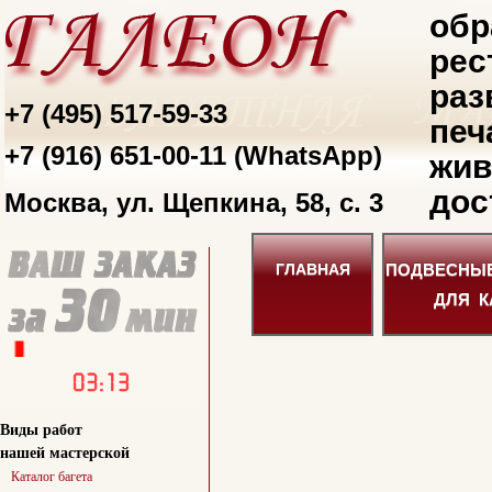
обр
рес
раз
+7 (495) 517-59-33
печ
+7 (916) 651-00-11 (WhatsApp)
жив
дос
Москва, ул. Щепкина, 58, с. 3
ПОДВЕСНЫ
ГЛАВНАЯ
ДЛЯ К
Виды работ
нашей мастерской
Каталог багета