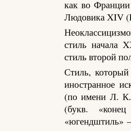
как во Франции 
Людовика XIV (L
Неоклассицизм
стиль начала 
стиль второй по
Стиль, который
иностранное и
(по имени Л. К.
(букв. «коне
«югендштиль» — 