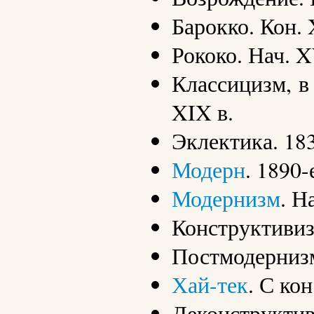
Барокко. Кон. 
Рококо. Нач. X
Классицизм, в
XIX в.
Эклектика. 183
Модерн
. 1890-
Модернизм
. Н
Конструктивизм
Постмодернизм
Хай-тек
. С кон
Деконструктиви