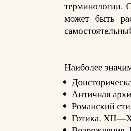
терминологии. О
может быть рас
самостоятельный
Наиболее значи
Доисторическа
Античная архите
Романский сти
Готика. XII—X
Возрождение. 