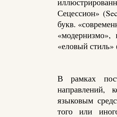
иллюстрирова
Сецессион» (Sec
букв. «современ
«модернизмо»,
«еловый стиль» (s
В рамках пос
направлений, 
языковым средс
того или иног