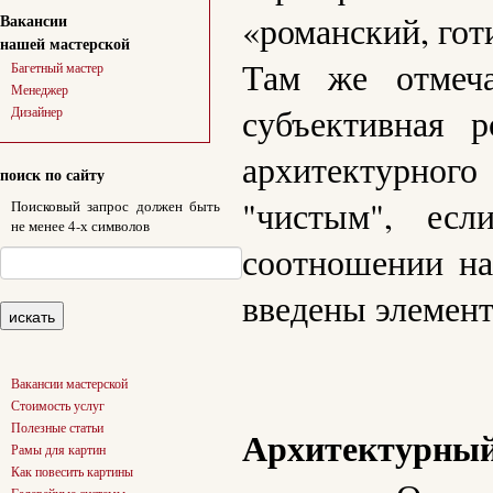
«романский, гот
Вакансии
нашей мастерской
Там же отмеча
Багетный мастер
Менеджер
субъективная р
Дизайнер
архитектурног
поиск по сайту
"чистым", ес
Поисковый запрос должен быть
не менее 4-х символов
соотношении нах
введены элемент
Вакансии мастерской
Стоимость услуг
Полезные статьи
Архитектурный
Рамы для картин
Как повесить картины