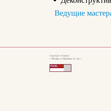
Ведущие мастер
Copyright © Галеон
г. Москва, ул. Щепкина, 58, стр. 3