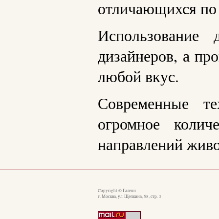
отличающихся по 
Использование 
дизайнеров, а пр
любой вкус.
Современные те
огромное колич
направлений живо
Copyright © Галеон
г. Москва, ул. Щепкина, 58, стр. 3