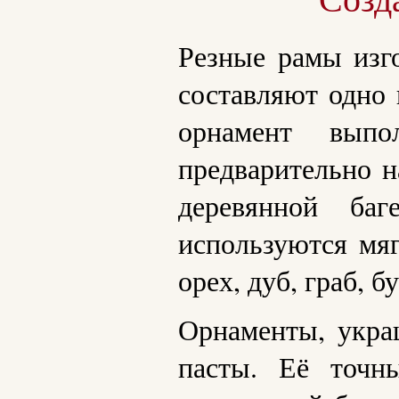
Резные рамы изго
составляют одно 
орнамент выпо
предварительно 
деревянной ба
используются мяг
орех, дуб, граб, бу
Орнаменты, укра
пасты. Её точн