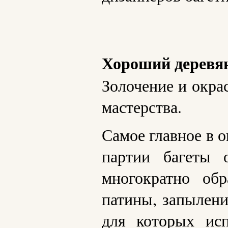
Хороший деревя
Золочение и окра
мастерства.
Самое главное в о
партии багеты 
многократно обр
патины, запылени
для которых исп