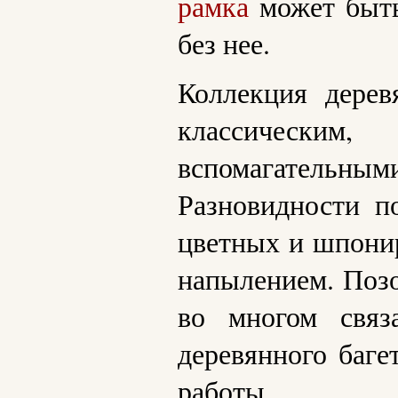
рамка
может быть
без нее.
Коллекция дерев
классическим
вспомагательны
Разновидности п
цветных и шпони
напылением. Позо
во многом связ
деревянного баге
работы.