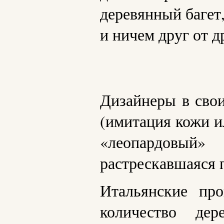
деревянный багет
и ничем друг от д
Дизайнеры в сво
(имитация кожи и
«леопардовый»
растрескавшаяся 
Итальянские про
количество дер