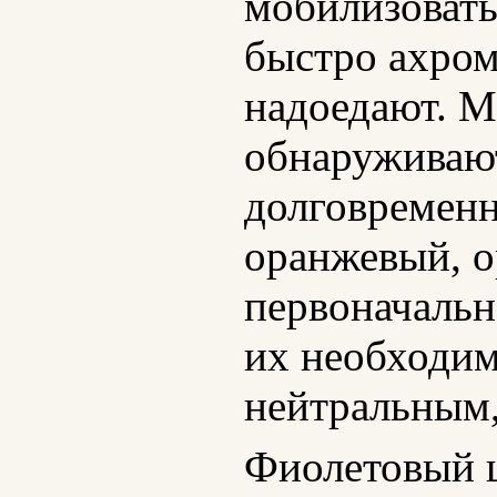
мобилизовать 
быстро ахром
надоедают. М
обнаруживаю
долговременн
оранжевый, о
первоначальн
их необходи
нейтральным,
Фиолетовый ц