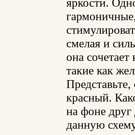
яркости. Одн
гармоничные,
стимулироват
смелая и силь
она сочетает
такие как же
Представьте,
красный. Как
на фоне друг
данную схему