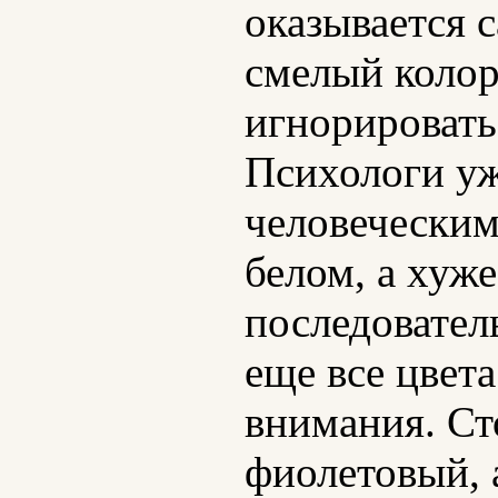
оказывается 
смелый колор
игнорировать
Психологи уж
человеческим
белом, а хуж
последовател
еще все цвет
внимания. Ст
фиолетовый, 