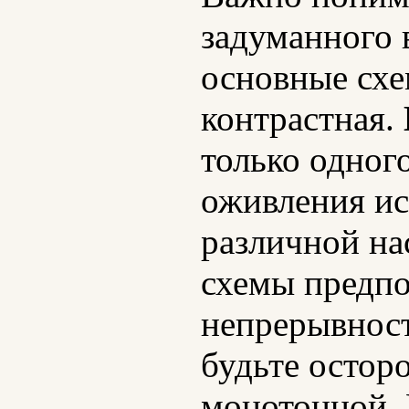
задуманного 
основные схе
контрастная.
только одного
оживления ис
различной н
схемы предпо
непрерывност
будьте остор
монотонной.