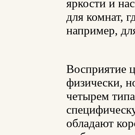
яркости и на
для комнат, г
например, дл
Восприятие ц
физически, н
четырем типа
специфическу
обладают ко