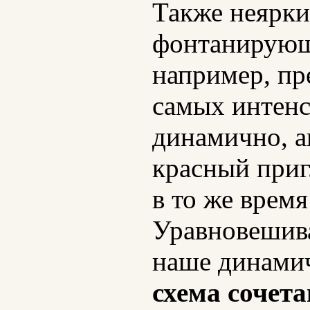
Также неярки
фонтанирующи
например, пр
самых интенс
динамично, а
красный при
в то же время
Уравновешива
наше динами
схема сочет