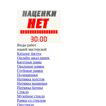
Виды работ
нашей мастерской
Каталог багета
Онлайн заказ рамок
Багетные рамы
Овальные рамки
Глубокие рамки
Подрамники
Натяжка холстов
Натяжка вышивки
Натяжка батика
Стекло
Музейное стекло
Рамки со стеклом
Оргстекло