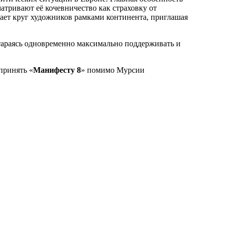
тривают её кочевничество как страховку от
вает круг художников рамками континента, приглашая
стараясь одновременно максимально поддерживать и
 принять «
Манифесту 8
» помимо Мурсии