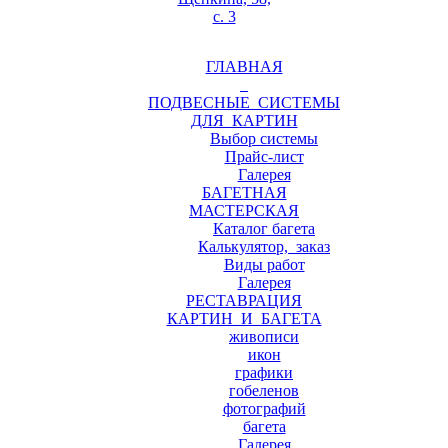
с. 3
ГЛАВНАЯ
ПОДВЕСНЫЕ СИСТЕМЫ
ДЛЯ КАРТИН
Выбор системы
Прайс-лист
Галерея
БАГЕТНАЯ
МАСТЕРСКАЯ
Каталог багета
Калькулятор, заказ
Виды работ
Галерея
РЕСТАВРАЦИЯ
КАРТИН И БАГЕТА
живописи
икон
графики
гобеленов
фотографий
багета
Галерея