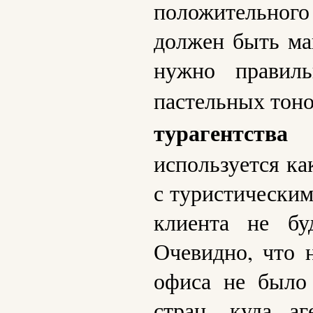
положительного
должен быть ма
нужно правиль
пастельных тоно
турагентства
д
используется ка
с туристическим
клиента не бу
Очевидно, что 
офиса не было 
стран, куда а