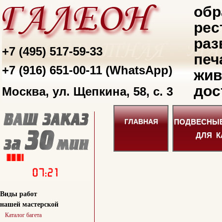
обр
рес
раз
+7 (495) 517-59-33
печ
+7 (916) 651-00-11 (WhatsApp)
жив
дос
Москва, ул. Щепкина, 58, с. 3
ПОДВЕСНЫ
ГЛАВНАЯ
ДЛЯ К
Виды работ
нашей мастерской
Каталог багета