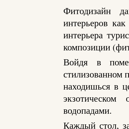
Фитодизайн д
интерьеров ка
интерьера тури
композиции (фит
Войдя в поме
стилизованном п
находишься в ц
экзотическом
водопадами.
Каждый стол, з