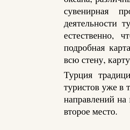
сувенирная п
деятельности т
естественно, 
подробная карт
всю стену, карту
Турция традиц
туристов уже в 
направлений на 
второе место.