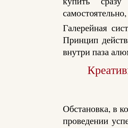
купить сразу
самостоятельно, 
Галерейная сис
Принцип действ
внутри паза алю
Креатив
Обстановка, в к
проведении усп