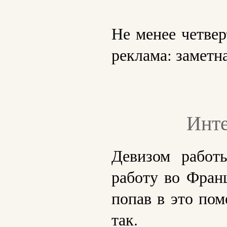
Не менее четвер
реклама: заметн
Инте
Девизом работы
работу во Фран
попав в это пом
так.