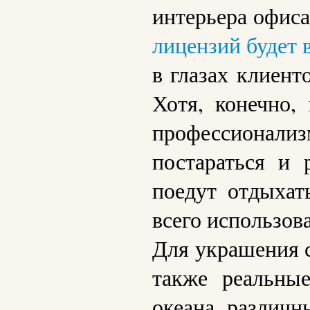
интерьера офис
лицензий будет 
в глазах клиент
Хотя, конечно,
профессионали
постараться и 
поедут отдыхат
всего использов
Для украшения с
также реальны
океана, различн