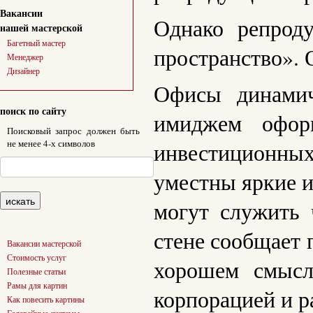
Вакансии
Однако репрод
нашей мастерской
Багетный мастер
пространство». 
Менеджер
Дизайнер
Офисы динами
поиск по сайту
имиджем оформ
Поисковый запрос должен быть
не менее 4-х символов
инвестиционных
уместны яркие и
могут служить 
стене сообщает 
Вакансии мастерской
Стоимость услуг
хорошем смысл
Полезные статьи
Рамы для картин
корпорацией и р
Как повесить картины