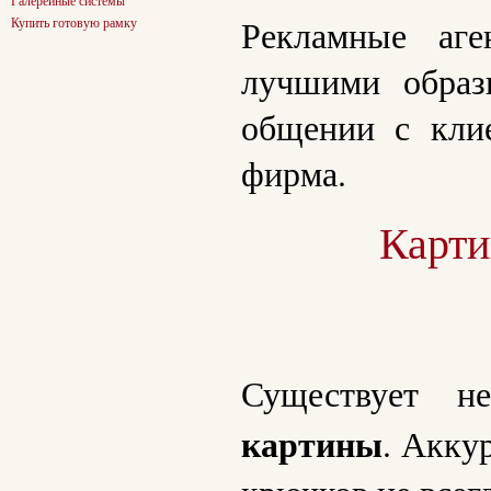
Галерейные системы
Рекламные аге
Купить готовую рамку
лучшими образ
общении с клие
фирма.
Карти
Существует н
картины
. Акку