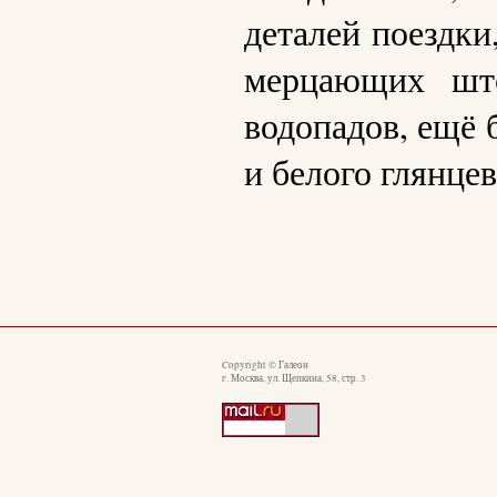
деталей поездки
мерцающих што
водопадов, ещё 
и белого глянцев
Copyright © Галеон
г. Москва, ул. Щепкина, 58, стр. 3