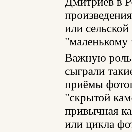
Дмитриев в Ро
произведения
или сельской
"маленькому 
Важную роль 
сыграли таки
приёмы фотог
"скрытой кам
привычная кам
или цикла фо