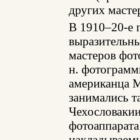
других масте
В 1910–20-е 
выразительны
мастеров фот
н. фотограмм
американца 
занимались т
Чехословакии
фотоаппарата
накладываемы