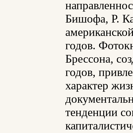
направленнос
Бишофа, Р. К
американской
годов. Фоток
Брессона, со
годов, привл
характер жиз
документальн
тенденции со
капиталистич