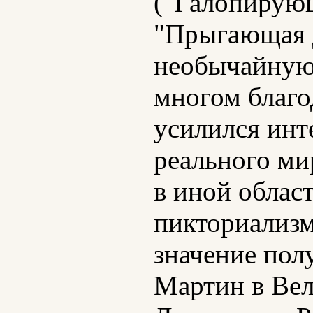
("Галопирующ
"Прыгающая д
необычайную 
многом благо
усилился инт
реального ми
в иной област
пикториализм
значение пол
Мартин в Вел