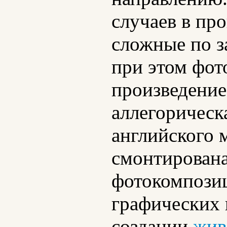
случаев в пр
сложные по з
при этом фот
произведение
аллегорическ
английского 
смонтирована
фотокомпозиц
графических 
создании
жив