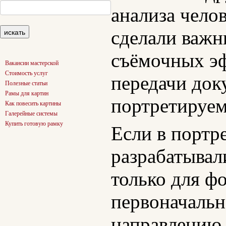
анализа чело
сделали важн
съёмочных эф
Вакансии мастерской
Стоимость услуг
передачи док
Полезные статьи
Рамы для картин
портретируем
Как повесить картины
Галерейные системы
Купить готовую рамку
Если в портр
разрабатывал
только для ф
первоначальн
направлению