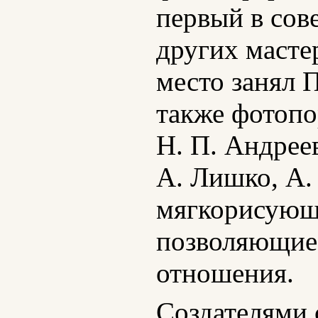
первый в сов
других масте
место занял 
также фотопо
Н. П. Андрее
А. Лишко, А.
мягкорисующу
позволяющие 
отношения.
Создателями 