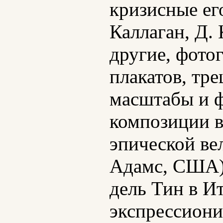
кризисные ег
Каллаган, Д.
другие, фото
плакатов, тре
масштабы и ф
композиции в
эпической ве
Адамс, США),
дель Тин в И
экспрессиони