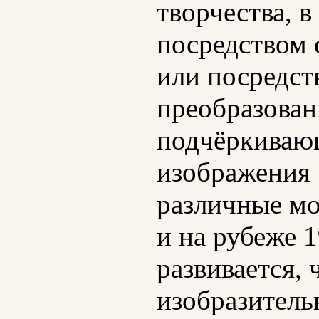
творчества, 
посредством 
или посредст
преобразован
подчёркиваю
изображения 
различные мо
и на рубеже 
развивается,
изобразительн