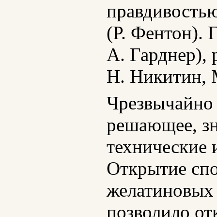
правдивостью
(Р. Фентон).
А. Гарднер), 
Н. Никитин, 
Чрезвычайно 
решающее, зн
технические 
Открытие спо
желатиновых 
позволило отк