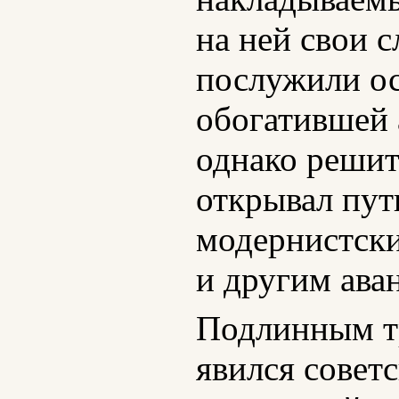
на ней свои 
послужили ос
обогатившей 
однако решит
открывал пут
модернистски
и другим ава
Подлинным т
явился советс