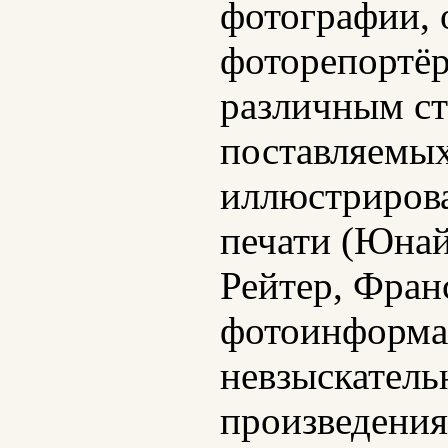
фотографии, 
фоторепортёр
различным ст
поставляемы
иллюстрирова
печати (Юнай
Рейтер, Франс
фотоинформац
невзыскатель
произведения