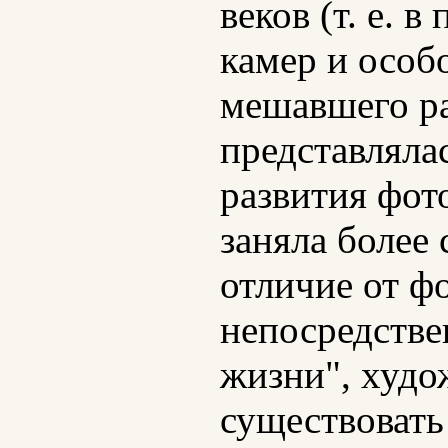
веков (т. е.
камер и особ
мешавшего ра
представляла
развития фото
заняла более
отличие от ф
непосредстве
жизни", худо
существовать