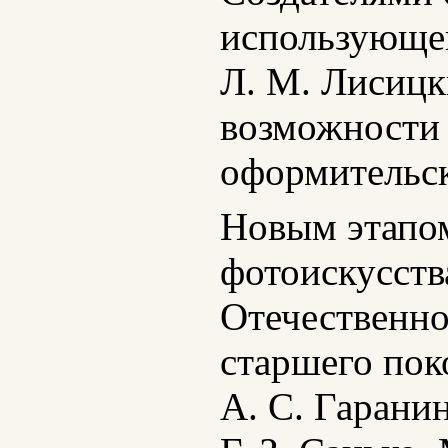
использующег
Л. М. Лисицк
возможности 
оформительск
Новым этапом
фотоискусств
Отечественно
старшего пок
А. С. Гаранин