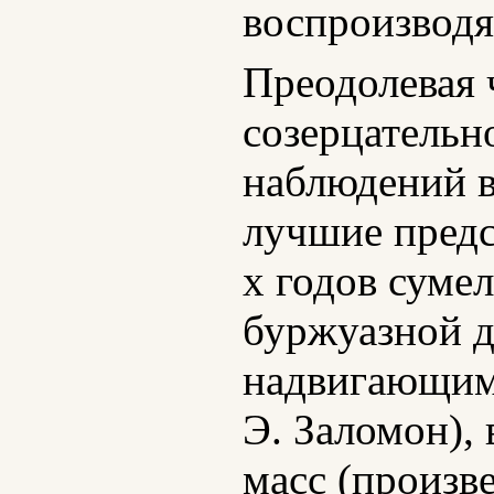
воспроизводя
Преодолевая 
созерцательн
наблюдений в
лучшие предс
х годов суме
буржуазной д
надвигающимс
Э. Заломон),
масс (произве