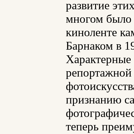
развитие эти
многом было 
киноленте ка
Барнаком в 1
Характерные 
репортажной 
фотоискусств
признанию са
фотографиче
теперь преим