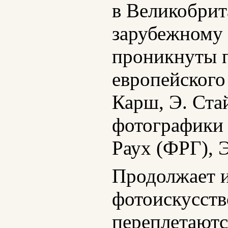
в Великобрит
зарубежному
проникнуты п
европейского 
Карш, Э. Ста
фотографики 
Раух (ФРГ), 
Продолжает и
фотоискусств
переплетаютс