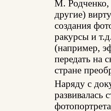
М. Родченко,
другие) вирт
создания фот
ракурсы и т.д
(например, э
передать на 
стране преоб
Наряду с до
развивалась 
фотопортрета