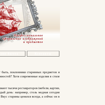
лог багета
Контакты
 быть, поклонники старинных предметов и
нностей? Хотя современные изделия в стиле
вают тысячи реставраторов (мебели, картин,
дый день: например, столь модная сегодня
Вкус старины ценился всегда, а сейчас он в