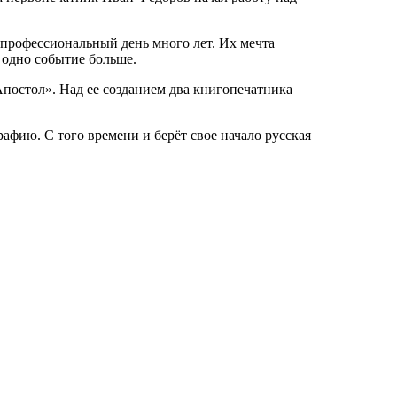
профессиональный день много лет. Их мечта
 одно событие больше.
постол». Над ее созданием два книгопечатника
афию. С того времени и берёт свое начало русская