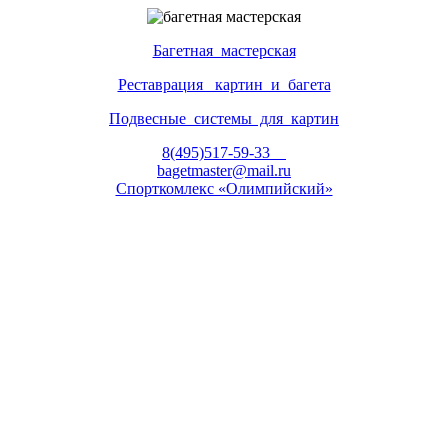
Б
агетная мастерская
Р
еставрация картин и багета
П
одвесные системы для картин
8(495)517-59-33
bagetmaster@mail.ru
Спорткомлекс «Олимпийский»