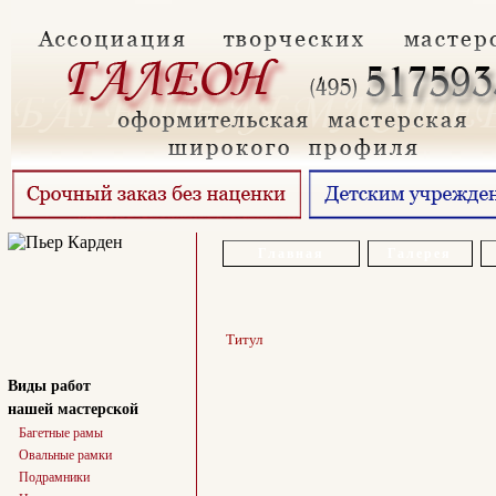
Главная
Галерея
Титул
Виды работ
нашей мастерской
Багетные рамы
Овальные рамки
Подрамники