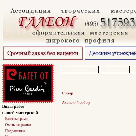
Главная
Галерея
Собор
Ахенский собор
Виды работ
нашей мастерской
Багетные рамы
Овальные рамки
Подрамники