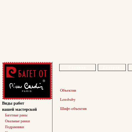
Главная
Галерея
Объектив
Lensbaby
Виды работ
Шифт-объектив
нашей мастерской
Багетные рамы
Овальные рамки
Подрамники