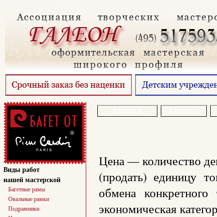
Главная
Галерея
Цена — количество ден
Виды работ
(продать) единицу т
нашей мастерской
обмена конкретного
Багетные рамы
Овальные рамки
экономическая категор
Подрамники