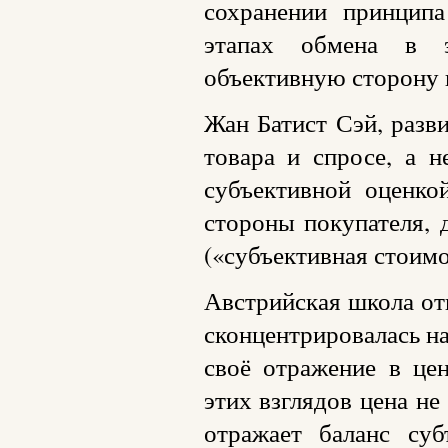
сохранении принципа
этапах обмена в э
объективную сторону 
Жан Батист Сэй, разви
товара и спросе, а н
субъективной оценко
стороны покупателя, 
(«субъективная стоимо
Австрийская школа от
сконцентрировалась н
своё отражение в цен
этих взглядов цена н
отражает баланс су