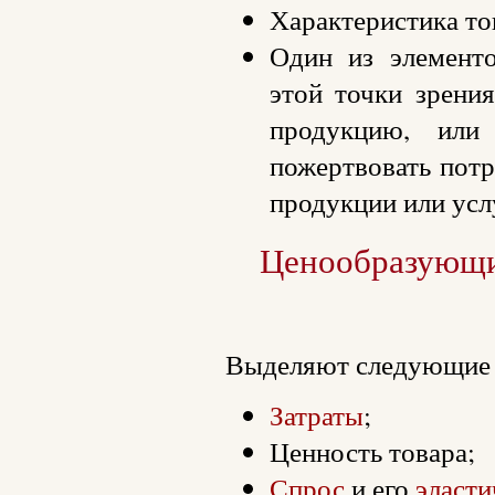
Характеристика то
Один из элемент
этой точки зрени
продукцию, или
пожертвовать потр
продукции или усл
Ценообразующи
Выделяют следующие 
Затраты
;
Ценность товара;
Спрос
и его
эласти