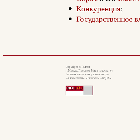
Конкуренция
;
Государственное в
Copyright © Галеон
г. Москва, Проспект Мира 102, стр. 34
Багетная мастерская рядом с метро
«Алексеевская», «Рижская», «ВДНХ»