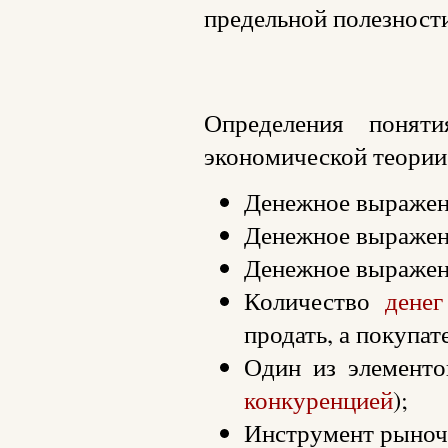
предельной полезности
Определения понят
экономической теории
Денежное выраже
Денежное выражени
Денежное выражен
Количество
денег
продать, а покупат
Один из элемент
конкуренцией
);
Инструмент рыно