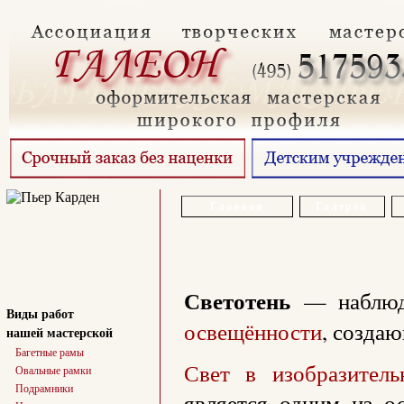
Главная
Галерея
Светотень
— наблюда
Виды работ
освещённости
, созда
нашей мастерской
Багетные рамы
Свет в изобразитель
Овальные рамки
Подрамники
является одним из о