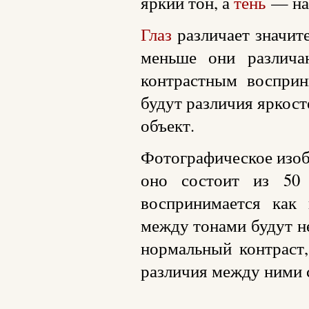
яркий тон, а
тень
— наи
Глаз
различает значит
меньше они различа
контрастным восприн
будут различия яркост
объект.
Фотографическое изоб
оно состоит из 50
воспринимается как 
между тонами будут н
нормальный контраст,
различия между ними 