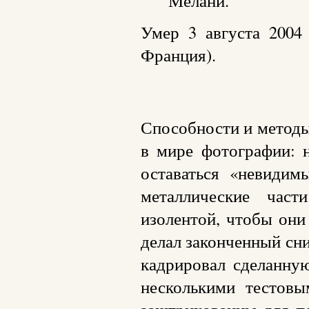
Мелани.
Умер 3 августа 2004 
Франция).
Способности и методы
в мире фотографии: 
оставаться «невиди
металлические част
изолентой, чтобы они
делал законченный сни
кадрировал сделанну
несколькими тестовы