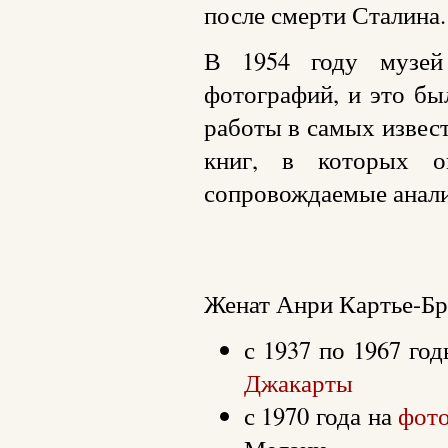
после смерти Сталина.
В 1954 году музей
фотографий, и это бы
работы в самых извес
книг, в которых о
сопровождаемые анали
Женат Анри Картье-Бр
с 1937 по 1967 го
Джакарты
с 1970 года на
фот