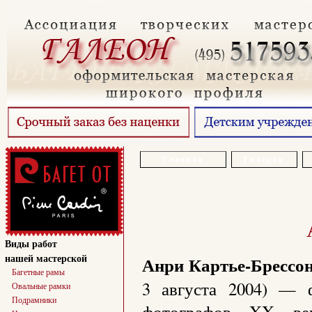
Главная
Галерея
Виды работ
нашей мастерской
Анри Картье-Брессо
Багетные рамы
3 августа 2004) — 
Овальные рамки
Подрамники
фотографов XX в