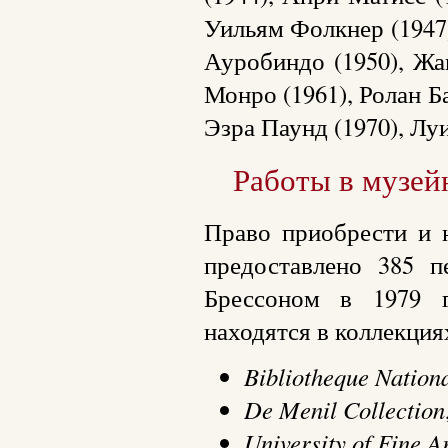
Уильям Фолкнер (1947)
Ауробиндо (1950), Жа
Монро (1961), Ролан Б
Эзра Паунд (1970), Луи
Работы в музей
Право приобрести и 
предоставлено 385 
Брессоном в 1979 г
находятся в коллекция
Bibliotheque Nation
De Menil Collection
University of Fine A