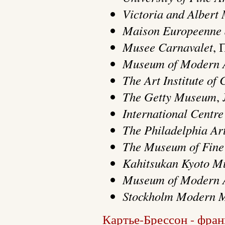
Victoria and Alber
Maison Europeenne 
Musee Carnavalet
, 
Museum of Modern 
The Art Institute of
The Getty Museum
,
International Centr
The Philadelphia Art
The Museum of Fine
Kahitsukan Kyoto M
Museum of Modern 
Stockholm Modern 
Картье-Брессон - фран