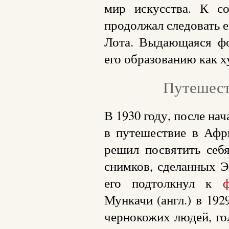
мир искусства. К с
продолжал следовать е
Лота. Выдающаяся фо
его образованию как х
Путешест
В 1930 году, после на
в путешествие в Афр
решил посвятить се
снимков, сделанных Э
его подтолкнул к
ф
Мункачи (англ.) в 192
чернокожих людей, г